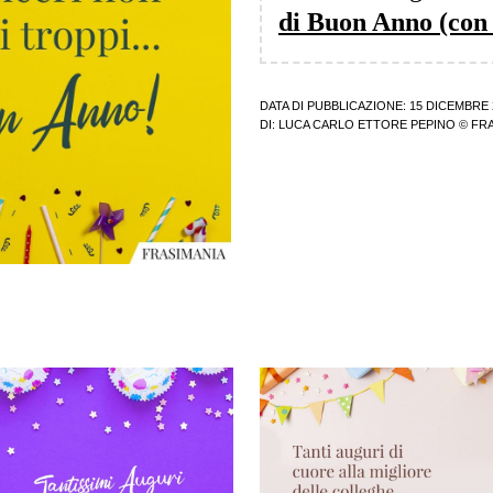
di Buon Anno (con
DATA DI PUBBLICAZIONE: 15 DICEMBRE 
DI:
LUCA CARLO ETTORE PEPINO
© FRA