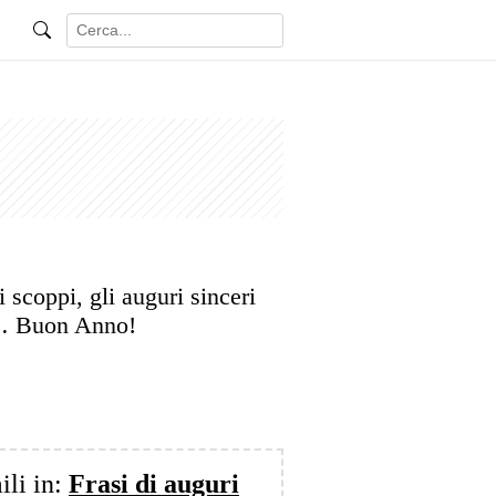
i scoppi, gli auguri sinceri
i… Buon Anno!
ili in:
Frasi di auguri