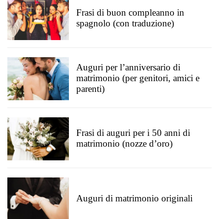
Frasi di buon compleanno in
spagnolo (con traduzione)
Auguri per l’anniversario di
matrimonio (per genitori, amici e
parenti)
Frasi di auguri per i 50 anni di
matrimonio (nozze d’oro)
Auguri di matrimonio originali