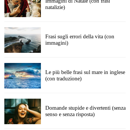
Immagini di Natale (con frasi
natalizie)
Frasi sugli errori della vita (con
immagini)
Le più belle frasi sul mare in inglese
(con traduzione)
Domande stupide e divertenti (senza
senso e senza risposta)