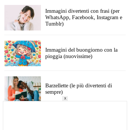
Immagini divertenti con frasi (per
WhatsApp, Facebook, Instagram e
Tumblr)
Immagini del buongiorno con la
pioggia (nuovissime)
Barzellette (le più divertenti di
sempre)
X
Frasi in inglese belle e famose (con
traduzione)