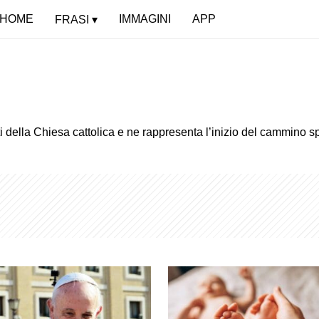
HOME
IMMAGINI
APP
FRASI
i della Chiesa cattolica e ne rappresenta l’inizio del cammino spi