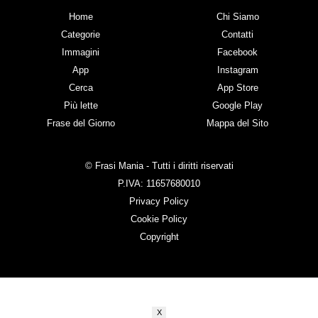
Home
Chi Siamo
Categorie
Contatti
Immagini
Facebook
App
Instagram
Cerca
App Store
Più lette
Google Play
Frase del Giorno
Mappa del Sito
© Frasi Mania - Tutti i diritti riservati
P.IVA: 11657680010
Privacy Policy
Cookie Policy
Copyright
X