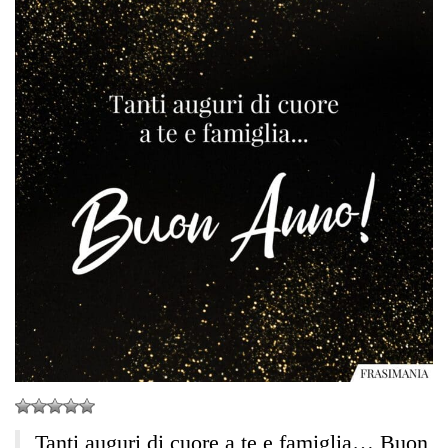
Tanti auguri di cuore a te e famiglia… Buon