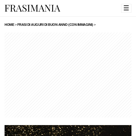
☰
HOME
>
FRASI DI AUGURI DI BUON ANNO (CON IMMAGINI)
>