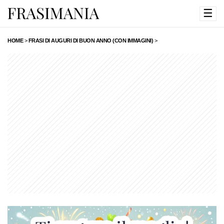
☰
HOME
>
FRASI DI AUGURI DI BUON ANNO (CON IMMAGINI)
>