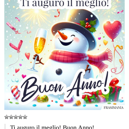
Ti auguro il meglio! Buon Anno!