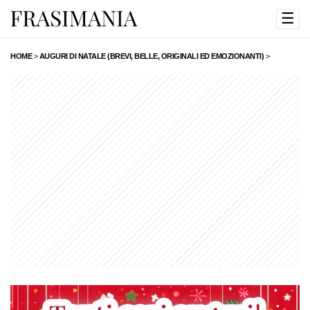
☰
HOME
>
AUGURI DI NATALE (BREVI, BELLE, ORIGINALI ED EMOZIONANTI)
>