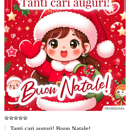
Tanti cari auguri! Buon Natale!