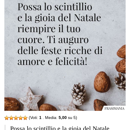
(Voti:
1
. Media:
5,00
su 5)
Possa lo scintillio e la gioia del Natale