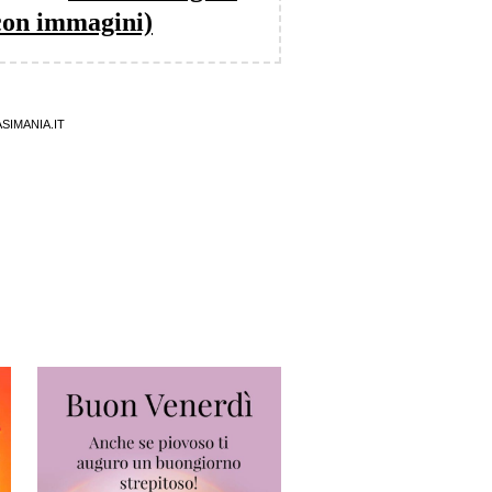
con immagini)
SIMANIA.IT