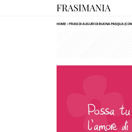
HOME
>
FRASI DI AUGURI DI BUONA PASQUA (CON