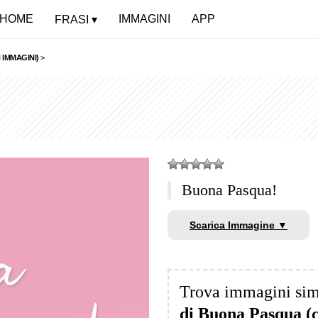
HOME
IMMAGINI
APP
FRASI
 IMMAGINI)
>
Buona Pasqua!
Scarica Immagine ▼
Trova immagini sim
di Buona Pasqua (