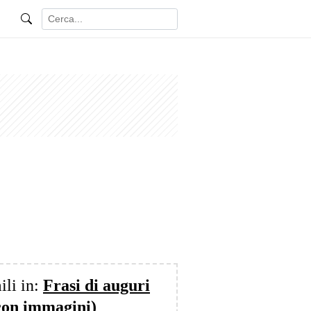
ili in:
Frasi di auguri
con immagini)