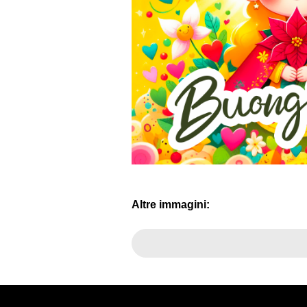
Altre immagini: