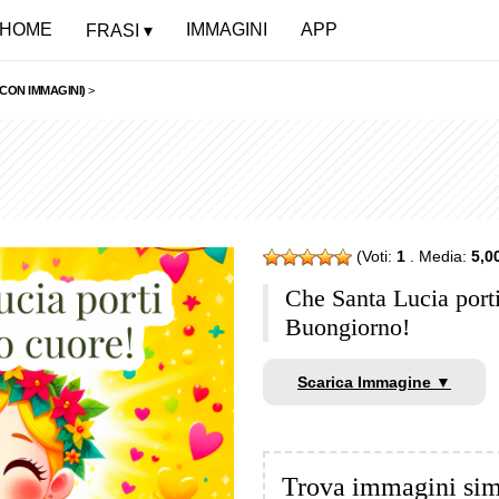
HOME
IMMAGINI
APP
FRASI
(CON IMMAGINI)
>
(Voti:
1
. Media:
5,0
Che Santa Lucia porti
Buongiorno!
Scarica Immagine ▼
Trova immagini sim