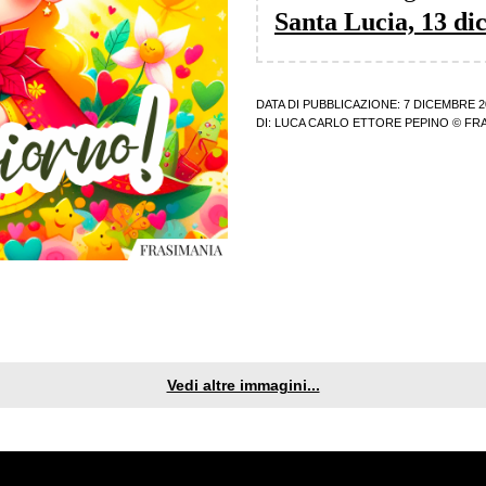
Santa Lucia, 13 d
DATA DI PUBBLICAZIONE: 7 DICEMBRE 2
DI:
LUCA CARLO ETTORE PEPINO
© FRA
Vedi altre immagini...