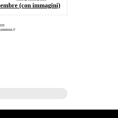
icembre (con immagini)
025
SIMANIA.IT