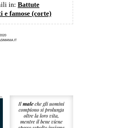
ili in:
Battute
ti e famose (corte)
2020
SIMANIA.IT