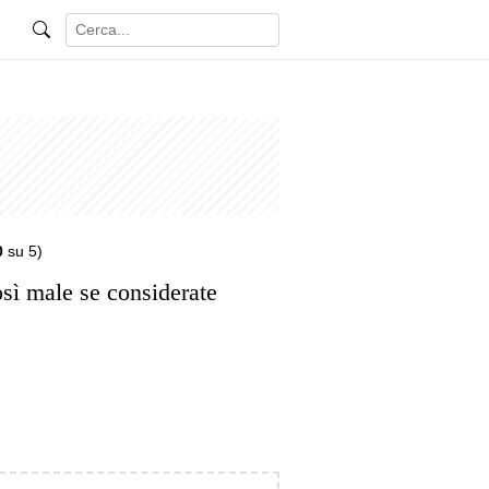
0
su 5)
sì male se considerate