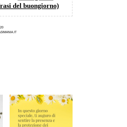
frasi del buongiorno)
20
SIMANIA.IT