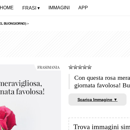
HOME
IMMAGINI
APP
FRASI
 DEL BUONGIORNO)
>
Con questa rosa merav
giornata favolosa! B
Scarica Immagine ▼
Trova immagini sim