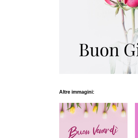
Altre immagini: