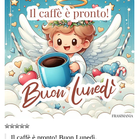
Il caffè è pronto! Buon Lunedì.