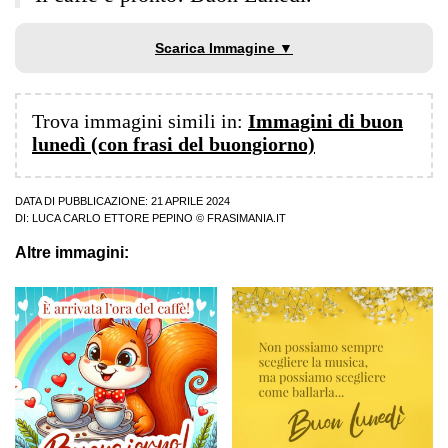
Scarica Immagine ▼
Trova immagini simili in:
Immagini di buon
lunedì (con frasi del buongiorno)
DATA DI PUBBLICAZIONE: 21 APRILE 2024
DI:
LUCA CARLO ETTORE PEPINO
© FRASIMANIA.IT
Altre immagini: