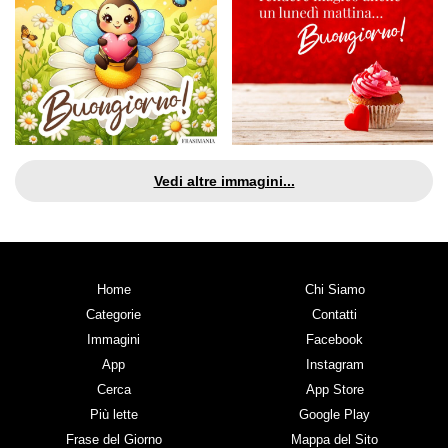
Vedi altre immagini...
Home
Chi Siamo
Categorie
Contatti
Immagini
Facebook
App
Instagram
Cerca
App Store
Più lette
Google Play
Frase del Giorno
Mappa del Sito