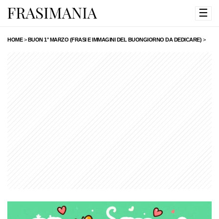
☰
HOME
>
BUON 1° MARZO (FRASI E IMMAGINI DEL BUONGIORNO DA DEDICARE)
>