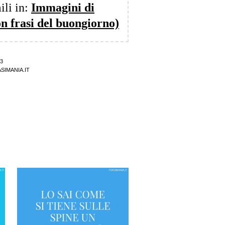
ili in:
Immagini di
n frasi del buongiorno)
3
SIMANIA.IT