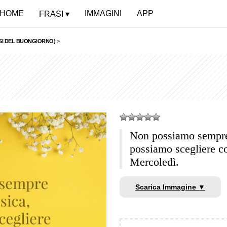
HOME
IMMAGINI
APP
FRASI
SI DEL BUONGIORNO)
>
Non possiamo sempre
possiamo scegliere 
Mercoledì.
Scarica Immagine ▼