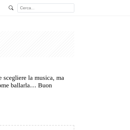
 scegliere la musica, ma
come ballarla… Buon