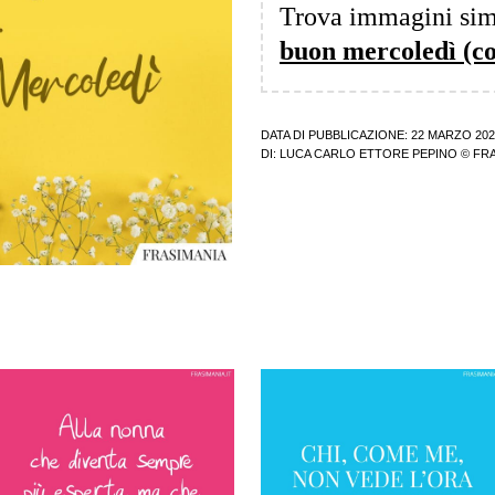
Trova immagini sim
buon mercoledì (co
DATA DI PUBBLICAZIONE: 22 MARZO 202
DI:
LUCA CARLO ETTORE PEPINO
© FRA