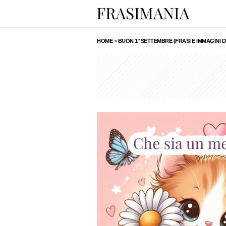
HOME
>
BUON 1° SETTEMBRE (FRASI E IMMAGINI