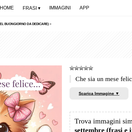
HOME
IMMAGINI
APP
FRASI
 DEL BUONGIORNO DA DEDICARE)
>
Che sia un mese fel
Scarica Immagine ▼
Trova immagini sim
settembre (frasi e