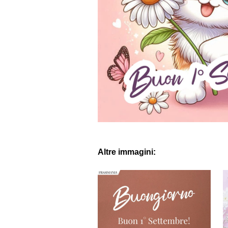
Altre immagini: