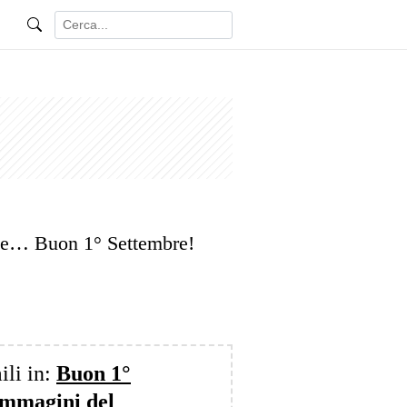
ice… Buon 1° Settembre!
ili in:
Buon 1°
 immagini del