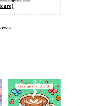
icare)
4
SIMANIA.IT