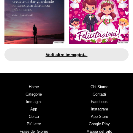
Vedi altre immagini...
Home
Chi Siamo
Categorie
Contatti
Immagini
Facebook
App
Instagram
Cerca
App Store
Più lette
Google Play
Frase del Giorno
Mappa del Sito