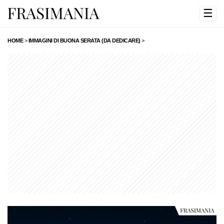
☰
HOME
>
IMMAGINI DI BUONA SERATA (DA DEDICARE)
>