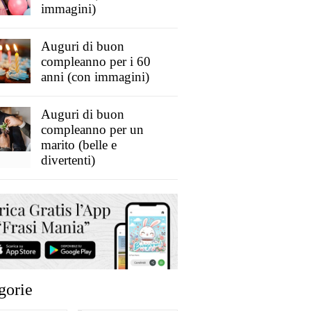
immagini)
Auguri di buon
compleanno per i 60
anni (con immagini)
Auguri di buon
compleanno per un
marito (belle e
divertenti)
gorie