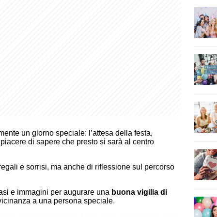
ente un giorno speciale: l’attesa della festa,
piacere di sapere che presto si sarà al centro
egali e sorrisi, ma anche di riflessione sul percorso
 frasi e immagini per augurare una
buona vigilia di
 vicinanza a una persona speciale.