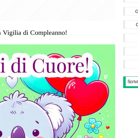
O
 Vigilia di Compleanno!