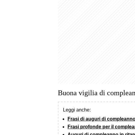
Buona vigilia di complea
Leggi anche:
Frasi di auguri di compleanno (
Frasi profonde per il comple
Auguri di compleanno in rita