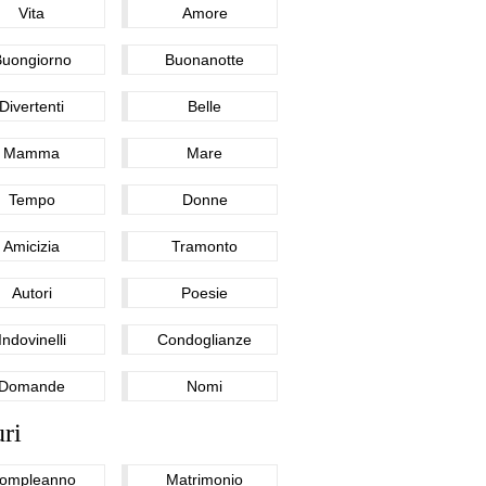
Vita
Amore
Buongiorno
Buonanotte
Divertenti
Belle
Mamma
Mare
Tempo
Donne
Amicizia
Tramonto
Autori
Poesie
Indovinelli
Condoglianze
Domande
Nomi
ri
ompleanno
Matrimonio