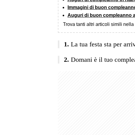
Immagini di buon compleann
Auguri di buon compleanno a
Trova tanti altri articoli simili nell
La tua festa sta per ar
Domani è il tuo comple