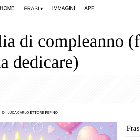
HOME
IMMAGINI
APP
FRASI
ia di compleanno (f
a dedicare)
DI:
LUCA CARLO ETTORE PEPINO
Fras