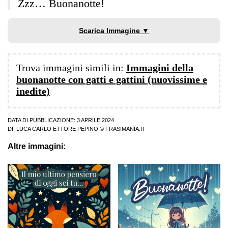
Zzz… Buonanotte!
Scarica Immagine ▼
Trova immagini simili in:
Immagini della
buonanotte con gatti e gattini (nuovissime e
inedite)
DATA DI PUBBLICAZIONE: 3 APRILE 2024
DI:
LUCA CARLO ETTORE PEPINO
© FRASIMANIA.IT
Altre immagini: