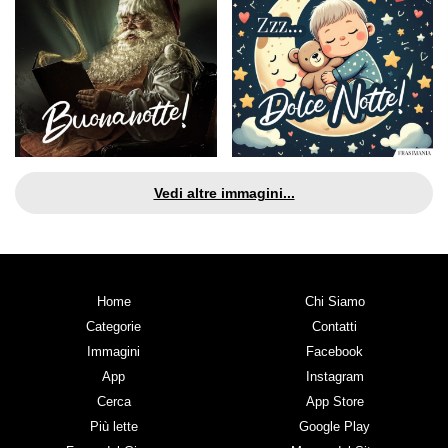
Vedi altre immagini...
Home
Chi Siamo
Categorie
Contatti
Immagini
Facebook
App
Instagram
Cerca
App Store
Più lette
Google Play