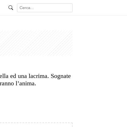
ella ed una lacrima. Sognate
eranno l’anima.