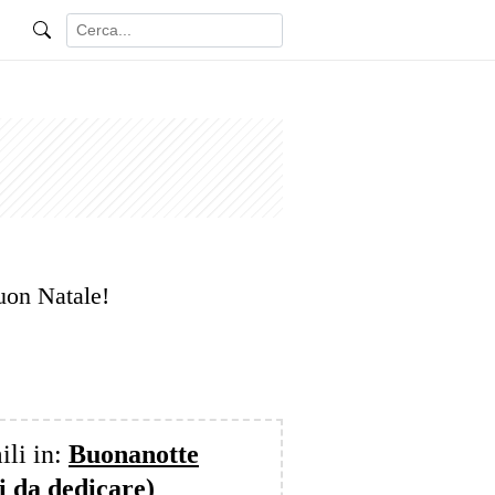
uon Natale!
ili in:
Buonanotte
i da dedicare)