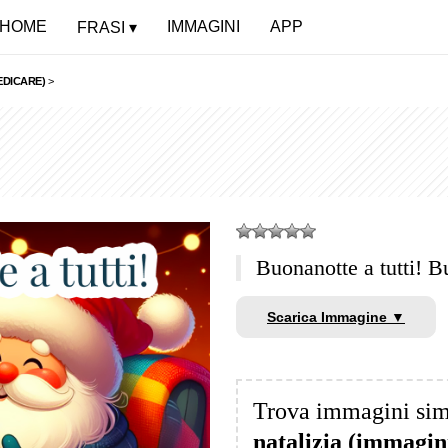
HOME
IMMAGINI
APP
FRASI
EDICARE)
>
Buonanotte a tutti! B
Scarica Immagine ▼
Trova immagini sim
natalizia (immagin