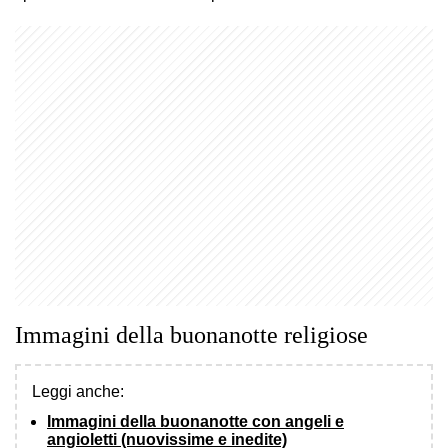
Immagini della buonanotte religiose
Leggi anche:
Immagini della buonanotte con angeli e
angioletti (nuovissime e inedite)