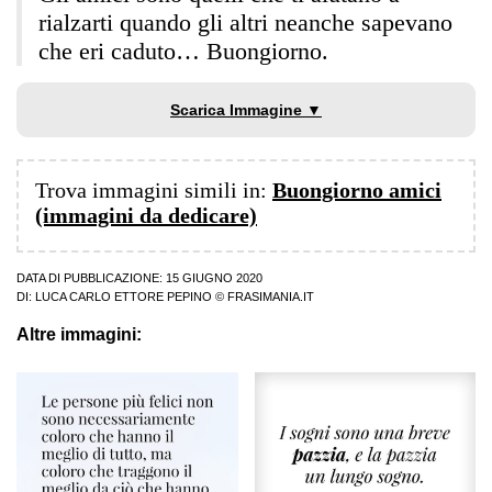
rialzarti quando gli altri neanche sapevano
che eri caduto… Buongiorno.
Scarica Immagine ▼
Trova immagini simili in:
Buongiorno amici
(immagini da dedicare)
DATA DI PUBBLICAZIONE: 15 GIUGNO 2020
DI:
LUCA CARLO ETTORE PEPINO
© FRASIMANIA.IT
Altre immagini: