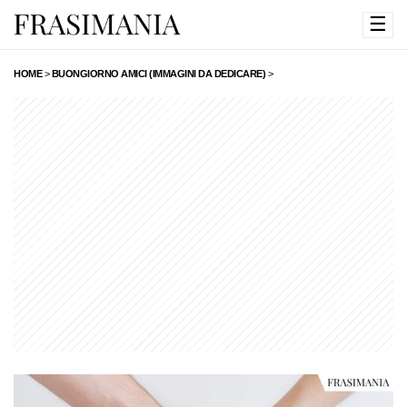
☰
HOME
>
BUONGIORNO AMICI (IMMAGINI DA DEDICARE)
>