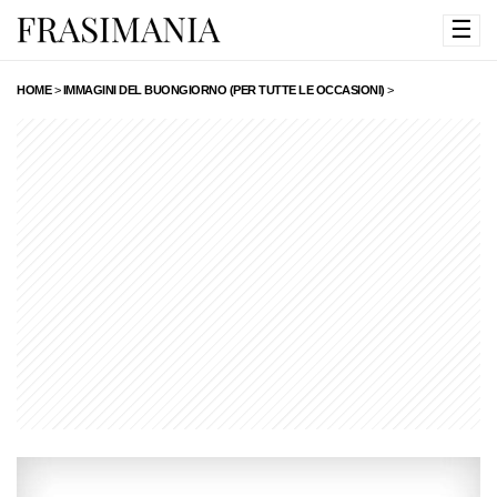
☰
HOME
>
IMMAGINI DEL BUONGIORNO (PER TUTTE LE OCCASIONI)
>