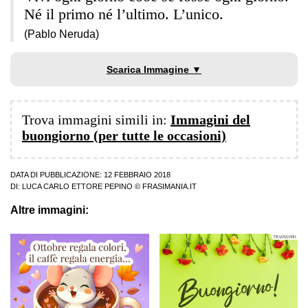
Né il primo né l’ultimo. L’unico.
(Pablo Neruda)
Scarica Immagine ▼
Trova immagini simili in:
Immagini del
buongiorno (per tutte le occasioni)
DATA DI PUBBLICAZIONE: 12 FEBBRAIO 2018
DI:
LUCA CARLO ETTORE PEPINO
© FRASIMANIA.IT
Altre immagini: