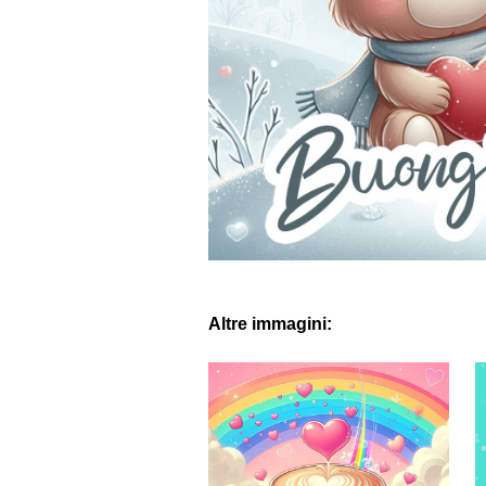
Altre immagini: