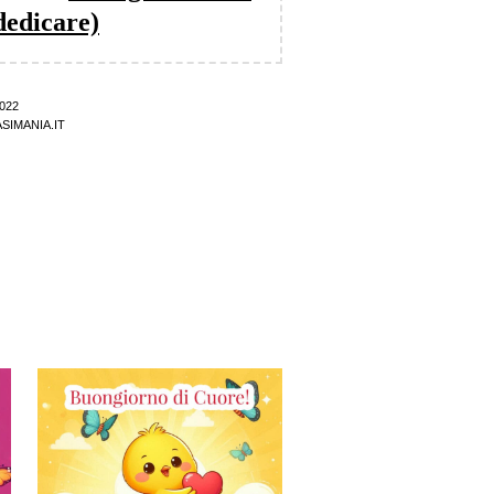
dedicare)
022
SIMANIA.IT