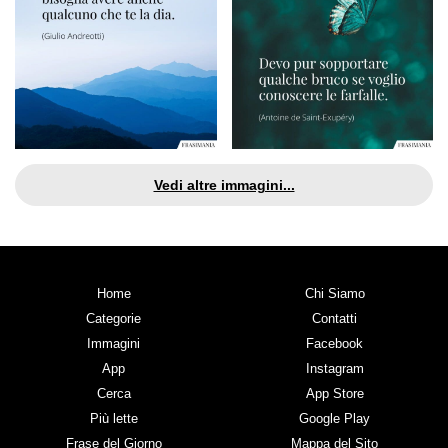
Vedi altre immagini...
Home
Chi Siamo
Categorie
Contatti
Immagini
Facebook
App
Instagram
Cerca
App Store
Più lette
Google Play
Frase del Giorno
Mappa del Sito