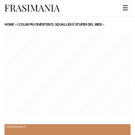
☰
HOME
>
I COLMI PIÙ DIVERTENTI, SQUALLIDI E STUPIDI DEL WEB
>