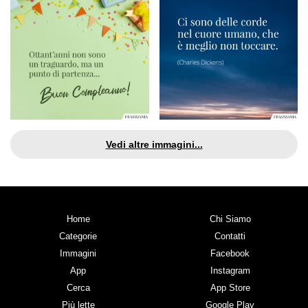
Vedi altre immagini...
Home
Chi Siamo
Categorie
Contatti
Immagini
Facebook
App
Instagram
Cerca
App Store
Più lette
Google Play