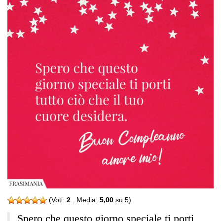
(Voti:
2
. Media:
5,00
su 5)
Spero che questo giorno speciale ti porti