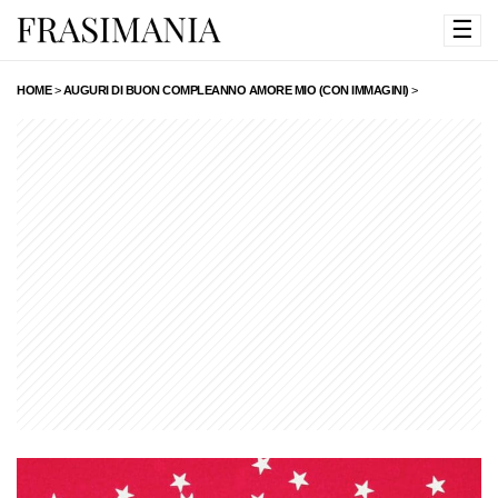
☰
HOME
>
AUGURI DI BUON COMPLEANNO AMORE MIO (CON IMMAGINI)
>