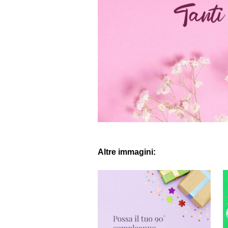
Altre immagini: