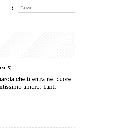
0
su 5)
rola che ti entra nel cuore
antissimo amore. Tanti