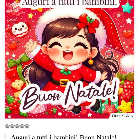
Auguri a tutti i bambini! Buon Natale!