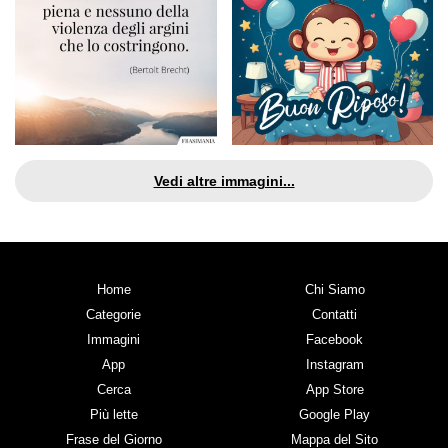
Vedi altre immagini...
Home
Chi Siamo
Categorie
Contatti
Immagini
Facebook
App
Instagram
Cerca
App Store
Più lette
Google Play
Frase del Giorno
Mappa del Sito