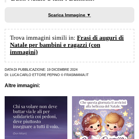
Scarica Immagine ▼
Trova immagini simili in:
Frasi di auguri di
Natale per bambini e ragazzi (con
immagini)
DATA DI PUBBLICAZIONE: 19 DICEMBRE 2024
DI:
LUCA CARLO ETTORE PEPINO
© FRASIMANIA.IT
Altre immagini: