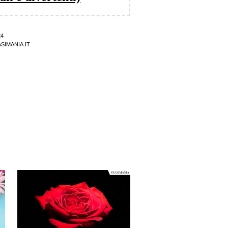
24
SIMANIA.IT