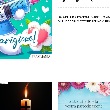
DATA DI PUBBLICAZIONE: 5 AGOSTO 20
DI:
LUCA CARLO ETTORE PEPINO
© FRA