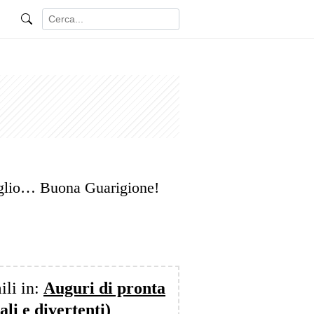
eglio… Buona Guarigione!
ili in:
Auguri di pronta
li e divertenti)