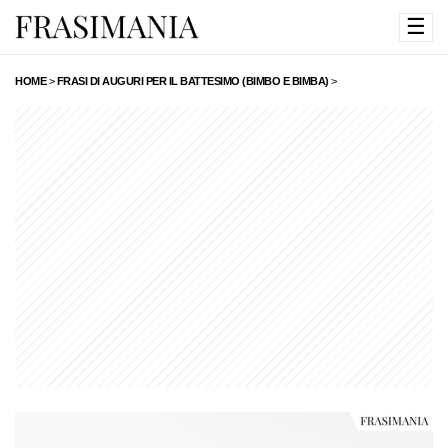
☰
HOME
>
FRASI DI AUGURI PER IL BATTESIMO (BIMBO E BIMBA)
>