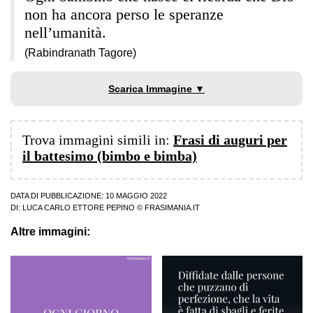
non ha ancora perso le speranze
nell’umanità.
(Rabindranath Tagore)
Scarica Immagine ▼
Trova immagini simili in:
Frasi di auguri per
il battesimo (bimbo e bimba)
DATA DI PUBBLICAZIONE: 10 MAGGIO 2022
DI:
LUCA CARLO ETTORE PEPINO
© FRASIMANIA.IT
Altre immagini: