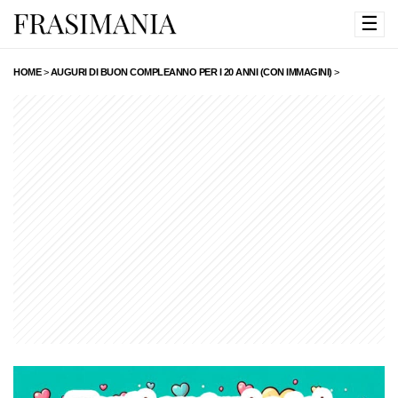
☰
HOME
>
AUGURI DI BUON COMPLEANNO PER I 20 ANNI (CON IMMAGINI)
>