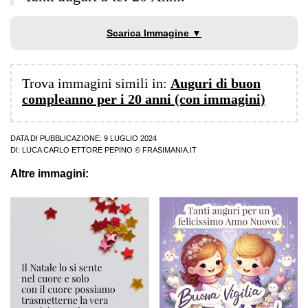
Scarica Immagine ▼
Trova immagini simili in:
Auguri di buon
compleanno per i 20 anni (con immagini)
DATA DI PUBBLICAZIONE: 9 LUGLIO 2024
DI:
LUCA CARLO ETTORE PEPINO
© FRASIMANIA.IT
Altre immagini: