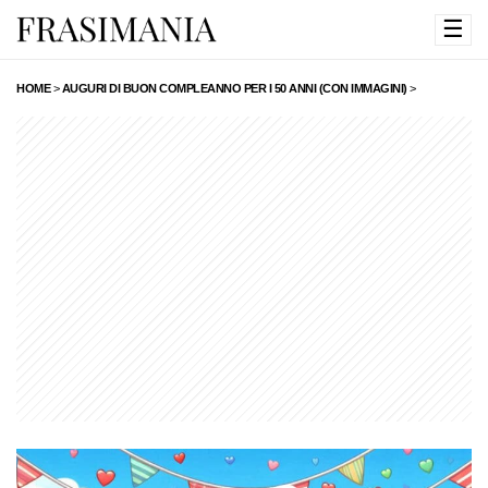
☰
HOME
>
AUGURI DI BUON COMPLEANNO PER I 50 ANNI (CON IMMAGINI)
>