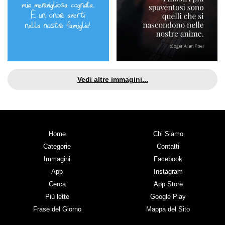
Vedi altre immagini...
Home
Chi Siamo
Categorie
Contatti
Immagini
Facebook
App
Instagram
Cerca
App Store
Più lette
Google Play
Frase del Giorno
Mappa del Sito