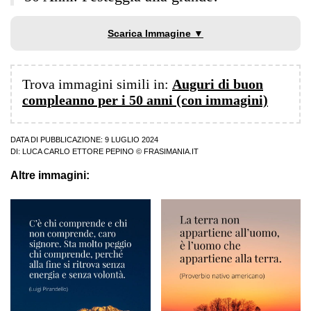
Scarica Immagine ▼
Trova immagini simili in:
Auguri di buon
compleanno per i 50 anni (con immagini)
DATA DI PUBBLICAZIONE: 9 LUGLIO 2024
DI:
LUCA CARLO ETTORE PEPINO
© FRASIMANIA.IT
Altre immagini: