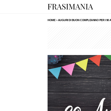
HOME
>
AUGURI DI BUON COMPLEANNO PER I 90 A