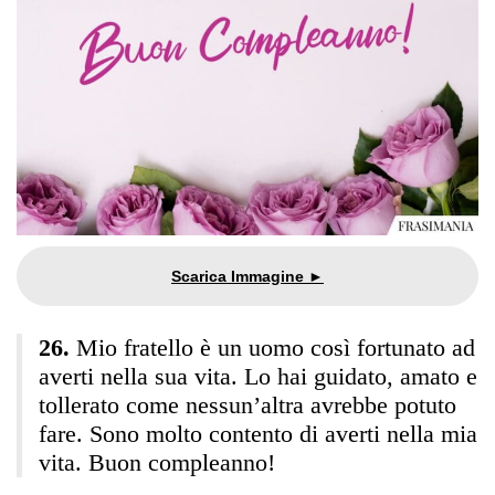
Mio fratello è un uomo così fortunato ad
averti nella sua vita. Lo hai guidato, amato e
tollerato come nessun’altra avrebbe potuto
fare. Sono molto contento di averti nella mia
vita. Buon compleanno!