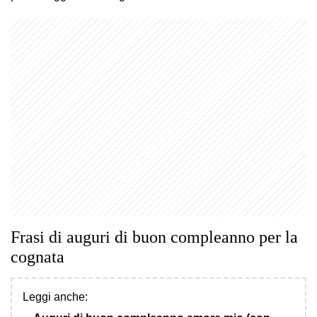
Frasi di auguri di buon compleanno per la
cognata
Leggi anche: