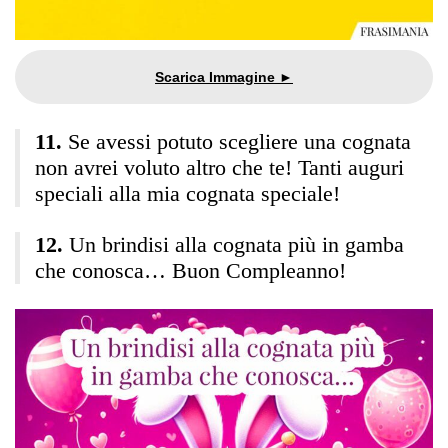
Se avessi potuto scegliere una cognata
non avrei voluto altro che te! Tanti auguri
speciali alla mia cognata speciale!
Un brindisi alla cognata più in gamba
che conosca… Buon Compleanno!