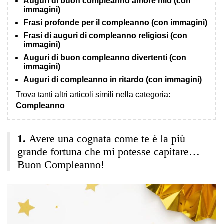
Auguri di buon compleanno amore mio (con
immagini)
Frasi profonde per il compleanno (con immagini)
Frasi di auguri di compleanno religiosi (con
immagini)
Auguri di buon compleanno divertenti (con
immagini)
Auguri di compleanno in ritardo (con immagini)
Trova tanti altri articoli simili nella categoria:
Compleanno
Avere una cognata come te è la più
grande fortuna che mi potesse capitare…
Buon Compleanno!