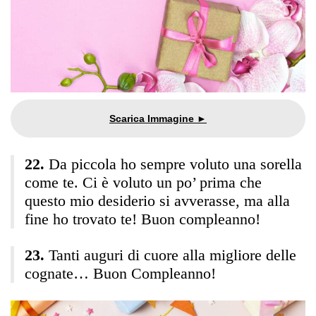
Da piccola ho sempre voluto una sorella
come te. Ci è voluto un po’ prima che
questo mio desiderio si avverasse, ma alla
fine ho trovato te! Buon compleanno!
Tanti auguri di cuore alla migliore delle
cognate… Buon Compleanno!