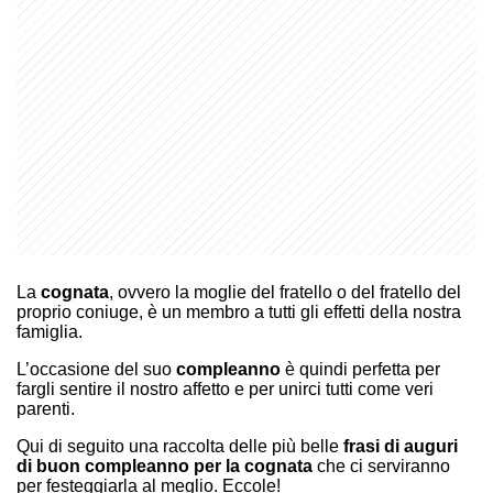
La
cognata
, ovvero la moglie del fratello o del fratello del
proprio coniuge, è un membro a tutti gli effetti della nostra
famiglia.
L’occasione del suo
compleanno
è quindi perfetta per
fargli sentire il nostro affetto e per unirci tutti come veri
parenti.
Qui di seguito una raccolta delle più belle
frasi di auguri
di buon compleanno per la cognata
che ci serviranno
per festeggiarla al meglio. Eccole!