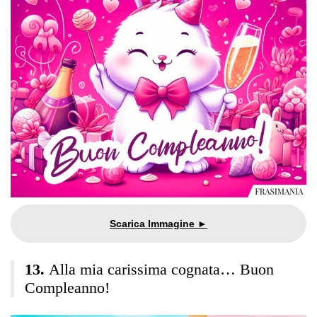
Alla mia carissima cognata… Buon
Compleanno!