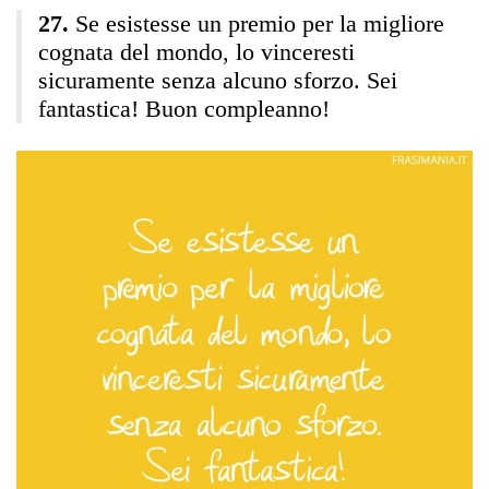
Se esistesse un premio per la migliore
cognata del mondo, lo vinceresti
sicuramente senza alcuno sforzo. Sei
fantastica! Buon compleanno!