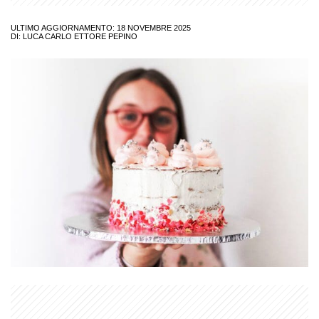
ULTIMO AGGIORNAMENTO: 18 NOVEMBRE 2025
DI:
LUCA CARLO ETTORE PEPINO