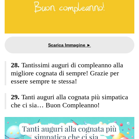
Tantissimi auguri di compleanno alla
migliore cognata di sempre! Grazie per
essere sempre te stessa!
Tanti auguri alla cognata più simpatica
che ci sia… Buon Compleanno!