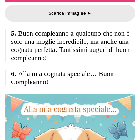
Buon compleanno a qualcuno che non è
solo una moglie incredibile, ma anche una
cognata perfetta. Tantissimi auguri di buon
compleanno!
Alla mia cognata speciale… Buon
Compleanno!