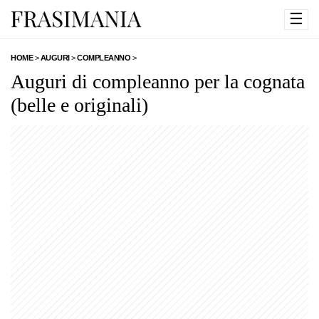
☰
HOME
>
AUGURI
>
COMPLEANNO
>
Auguri di compleanno per la cognata
(belle e originali)