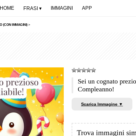
HOME
IMMAGINI
APP
FRASI
 (CON IMMAGINI)
>
Sei un cognato prezi
Compleanno!
Scarica Immagine ▼
Trova immagini sim