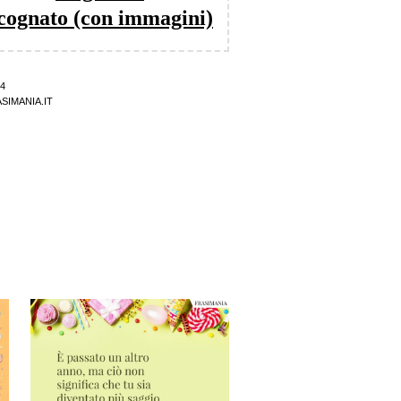
cognato (con immagini)
4
SIMANIA.IT