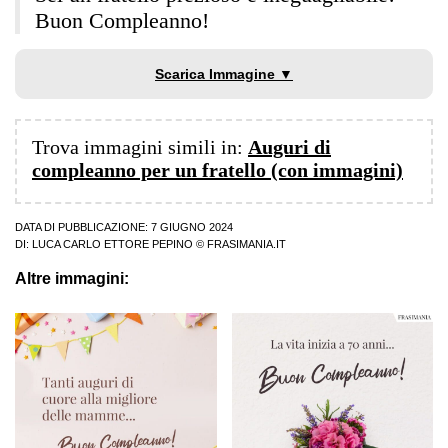
Buon Compleanno!
Scarica Immagine ▼
Trova immagini simili in:
Auguri di
compleanno per un fratello (con immagini)
DATA DI PUBBLICAZIONE: 7 GIUGNO 2024
DI:
LUCA CARLO ETTORE PEPINO
© FRASIMANIA.IT
Altre immagini: