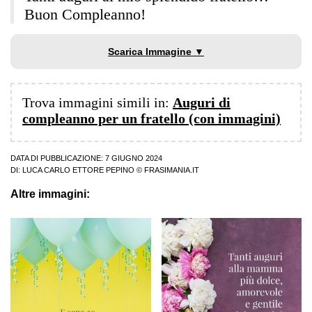
Buon Compleanno!
Scarica Immagine ▼
Trova immagini simili in:
Auguri di
compleanno per un fratello (con immagini)
DATA DI PUBBLICAZIONE: 7 GIUGNO 2024
DI:
LUCA CARLO ETTORE PEPINO
© FRASIMANIA.IT
Altre immagini: