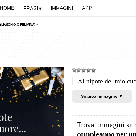
HOME
IMMAGINI
APP
FRASI
 (MASCHIO O FEMMINA)
>
Al nipote del mio c
Scarica Immagine ▼
Trova immagini sim
compleanno per un