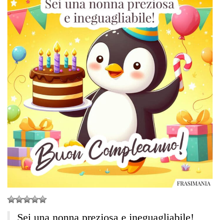
Sei una nonna preziosa e ineguagliabile!