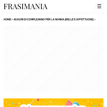
☰
HOME
>
AUGURI DI COMPLEANNO PER LA NONNA (BELLE E AFFETTUOSE)
>