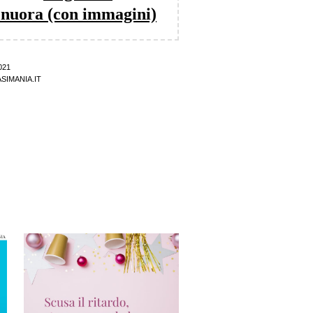
 nuora (con immagini)
021
SIMANIA.IT