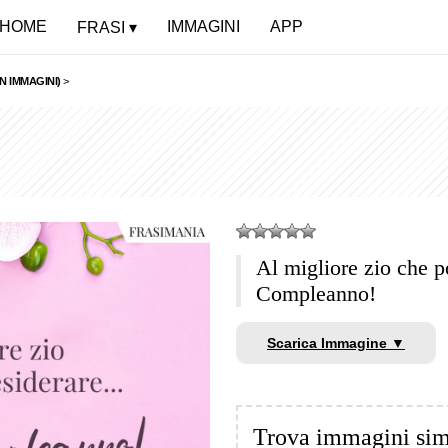
HOME
IMMAGINI
APP
FRASI
N IMMAGINI)
>
Al migliore zio che 
Compleanno!
Scarica Immagine ▼
Trova immagini sim