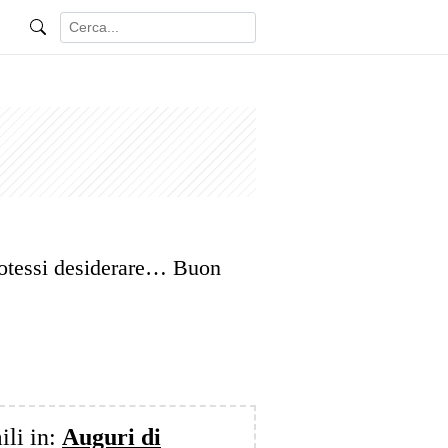
potessi desiderare… Buon
ili in:
Auguri di