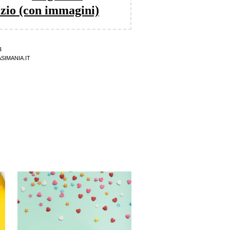
zio (con immagini)
4
SIMANIA.IT