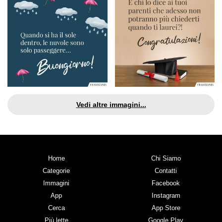
Vedi altre immagini...
Home
Chi Siamo
Categorie
Contatti
Immagini
Facebook
App
Instagram
Cerca
App Store
Più lette
Google Play