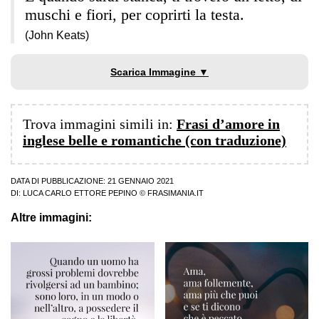
muschi e fiori, per coprirti la testa.
(John Keats)
Scarica Immagine ▼
Trova immagini simili in:
Frasi d’amore in
inglese belle e romantiche (con traduzione)
DATA DI PUBBLICAZIONE: 21 GENNAIO 2021
DI:
LUCA CARLO ETTORE PEPINO
© FRASIMANIA.IT
Altre immagini: