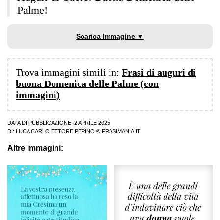
Palme!
Scarica Immagine ▼
Trova immagini simili in:
Frasi di auguri di
buona Domenica delle Palme (con
immagini)
DATA DI PUBBLICAZIONE: 2 APRILE 2025
DI:
LUCA CARLO ETTORE PEPINO
© FRASIMANIA.IT
Altre immagini: