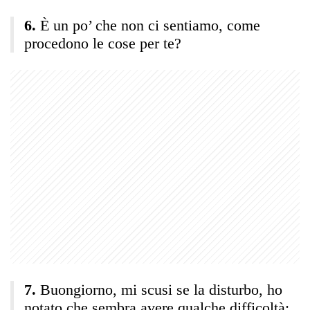
È un po’ che non ci sentiamo, come
procedono le cose per te?
Buongiorno, mi scusi se la disturbo, ho
notato che sembra avere qualche difficoltà: