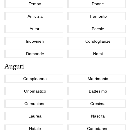
Tempo
Donne
Amicizia
Tramonto
Autori
Poesie
Indovinelli
Condoglianze
Domande
Nomi
Auguri
Compleanno
Matrimonio
Onomastico
Battesimo
Comunione
Cresima
Laurea
Nascita
Natale
Capodanno