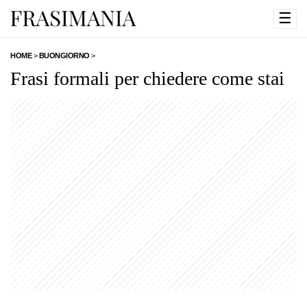
☰
HOME
>
BUONGIORNO
>
Frasi formali per chiedere come stai