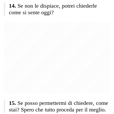
Se non le dispiace, potrei chiederle
come si sente oggi?
Se posso permettermi di chiedere, come
stai? Spero che tutto proceda per il meglio.